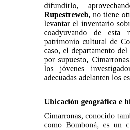
difundirlo, aprovechan
Rupestreweb
, no tiene ot
levantar el inventario sobr
coadyuvando de esta m
patrimonio cultural de Co
caso, el departamento del
por supuesto, Cimarronas
los jóvenes investigad
adecuadas adelanten los es
Ubicación geográfica e h
Cimarronas, conocido tam
como Bomboná, es un co