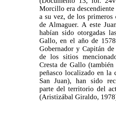
(Documento 13, fol. 24v
Morcillo era descendiente
a su vez, de los primeros 
de Almaguer. A este Jua
habían sido otorgadas la
Gallo, en el año de 1578
Gobernador y Capitán de
de los sitios mencionad
Cresta de Gallo (tambié
peñasco localizado en la 
San Juan), han sido rec
parte del territorio del 
(Aristizábal Giraldo, 1978