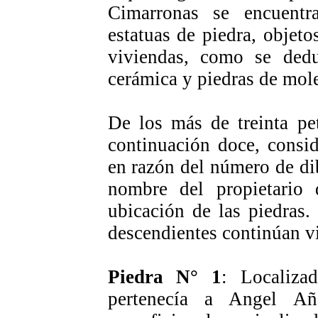
Cimarronas se encuent
estatuas de piedra, objeto
viviendas, como se ded
cerámica y piedras de mole
De los más de treinta pe
continuación doce, consi
en razón del número de dib
nombre del propietario d
ubicación de las piedras
descendientes continúan vi
Piedra N° 1
: Localiza
pertenecía a Angel Añ