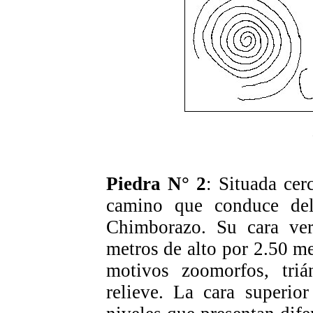
Piedra N° 2
: Situada cer
camino que conduce del
Chimborazo. Su cara vert
metros de alto por 2.50 me
motivos zoomorfos, triá
relieve. La cara superio