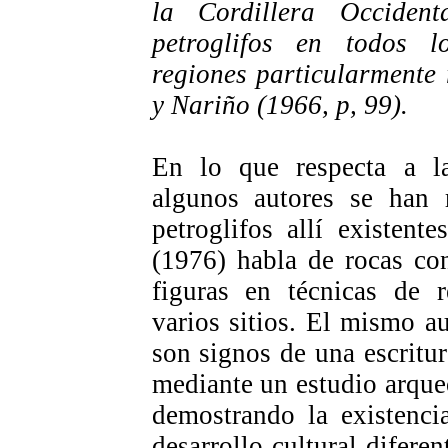
la Cordillera Occiden
petroglifos en todos 
regiones particularmente
y Nariño (1966, p, 99).
En lo que respecta a l
algunos autores se han 
petroglifos allí existent
(1976) habla de rocas con
figuras en técnicas de r
varios sitios. El mismo au
son signos de una escritur
mediante un estudio arqueo
demostrando la existenci
desarrollo cultural diferen