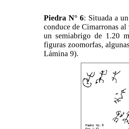
Piedra N° 6
: Situada a u
conduce de Cimarronas al
un semiabrigo de 1.20 me
figuras zoomorfas, algunas
Lámina 9).