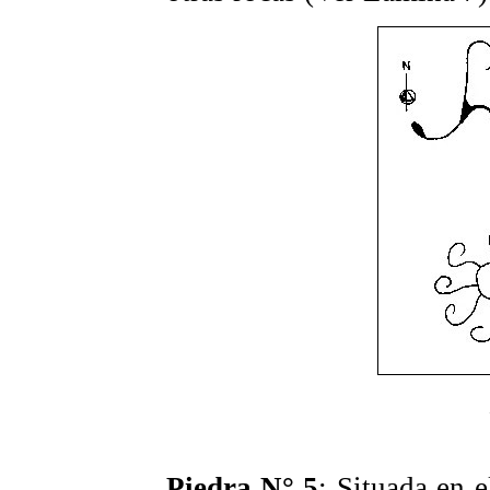
Piedra N° 5
: Situada en e