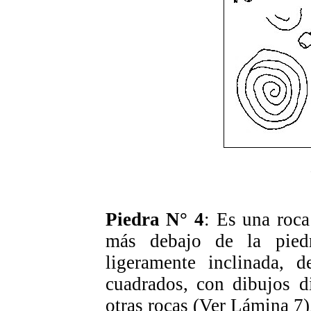
Piedra N° 4
: Es una roc
más debajo de la pied
ligeramente inclinada, 
cuadrados, con dibujos d
otras rocas (Ver Lámina 7)