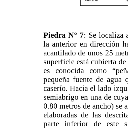
Piedra N° 7
: Se localiza
la anterior en dirección h
acantilado de unos 25 metr
superficie está cubierta de 
es conocida como “peñ
pequeña fuente de agua q
caserío. Hacia el lado izqu
semiabrigo en una de cuya
0.80 metros de ancho) se a
elaboradas de las descri
parte inferior de este 