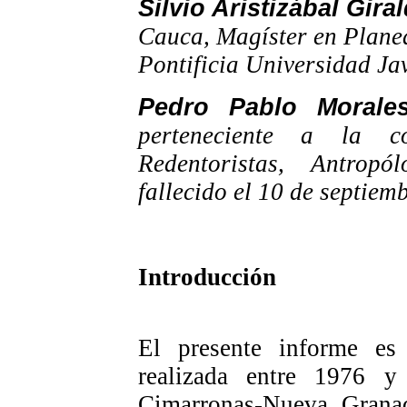
Silvio Aristizábal Gira
Cauca, Magíster en Plane
Pontificia Universidad Ja
Pedro Pablo Morales
perteneciente a la c
Redentoristas, Antrop
fallecido el 10 de septiem
Introducción
El presente informe es 
realizada entre 1976 y
Cimarronas-Nueva Granad