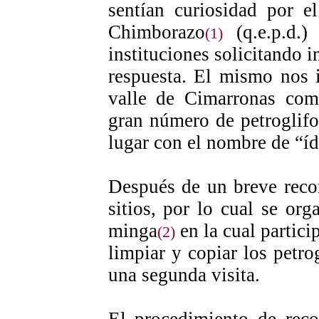
sentían curiosidad por e
Chimborazo
(q.e.p.d.)
(1)
instituciones solicitando i
respuesta. El mismo nos 
valle de Cimarronas como
gran número de petroglifo
lugar con el nombre de “íd
Después de un breve recor
sitios, por lo cual se org
minga
en la cual partici
(2)
limpiar y copiar los petro
una segunda visita.
El procedimiento de reco