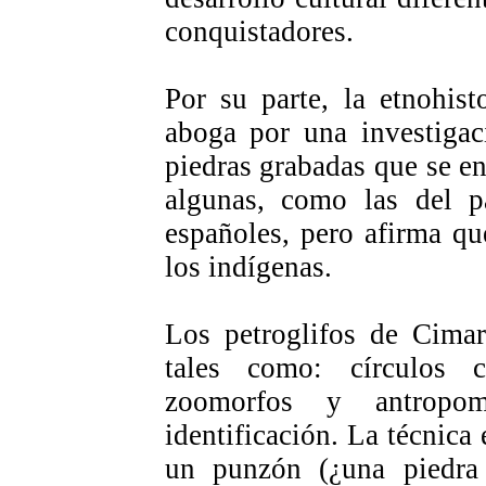
conquistadores.
Por su parte, la etnohis
aboga por una investigaci
piedras grabadas que se e
algunas, como las del p
españoles, pero afirma q
los indígenas.
Los petroglifos de Cimar
tales como: círculos co
zoomorfos y antropom
identificación. La técnica
un punzón (¿una piedra