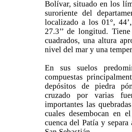
Bolívar, situado en los lí
suroriente del departam
localizado a los 01°, 44’,
27.3’’ de longitud. Tien
cuadrados, una altura ap
nivel del mar y una tempe
En sus suelos predomin
compuestas principalment
depósitos de piedra pó
cruzado por varias fu
importantes las quebrada
cuales desembocan en el 
cuenca del Patía y separa
San Sebastián.