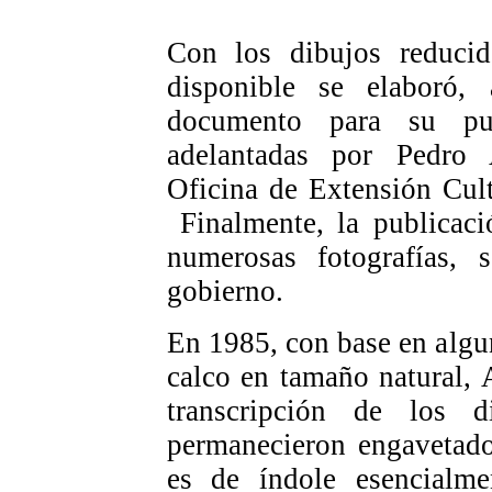
Con los dibujos reducid
disponible se elaboró,
documento para su pub
adelantadas por Pedro
Oficina de Extensión Cul
Finalmente, la publicaci
numerosas fotografías, 
gobierno.
En 1985, con base en algun
calco en tamaño natural, 
transcripción de los d
permanecieron engavetado
es de índole esencialme