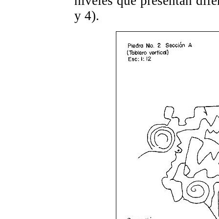
niveles que presentan dif
y 4).