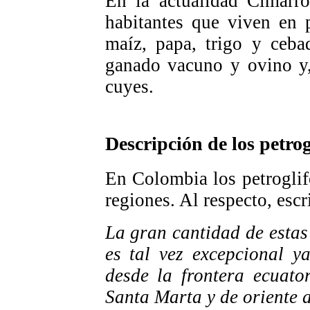
En la actualidad Cimar
habitantes que viven en 
maíz, papa, trigo y ceba
ganado vacuno y ovino y,
cuyes.
Descripción de los petrog
En Colombia los petroglif
regiones. Al respecto, esc
La gran cantidad de estas
es tal vez excepcional y
desde la frontera ecuato
Santa Marta y de oriente 