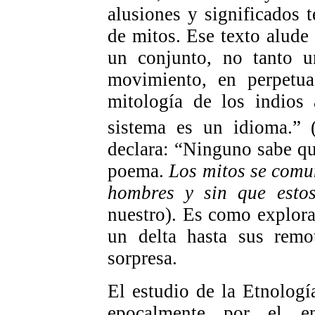
alusiones y significados 
de mitos. Ese texto alude
un conjunto, no tanto 
movimiento, en perpetua
mitología de los indios
sistema es un idioma.”
declara: “Ninguno sabe qu
poema.
Los mitos se comun
hombres y sin que esto
nuestro). Es como explora
un delta hasta sus remot
sorpresa.
El estudio de la Etnolog
epocalmente por el en