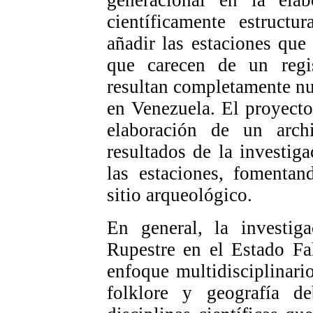
generacional en la ela
científicamente estruct
añadir las estaciones que
que carecen de un regist
resultan completamente nu
en Venezuela. El proyecto
elaboración de un arch
resultados de la investig
las estaciones, fomentan
sitio arqueológico.
En general, la investig
Rupestre en el Estado Fa
enfoque multidisciplinario
folklore y geografía d