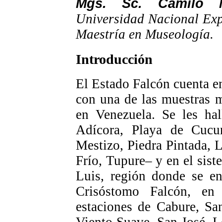
Mgs. Sc. Camilo 
Universidad Nacional Exp
Maestría en Museología.
Introducción
El Estado Falcón cuenta e
con una de las muestras m
en Venezuela. Se les hal
Adícora, Playa de Cucu
Mestizo, Piedra Pintada, 
Frío, Tupure– y en el sis
Luis, región donde se en
Crisóstomo Falcón, en
estaciones de Cabure, Sa