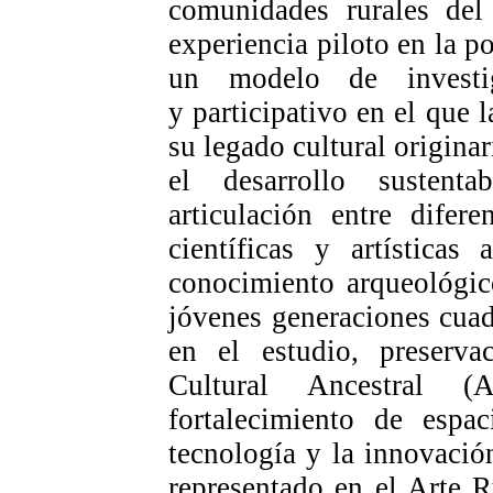
comunidades rurales del
experiencia piloto en la p
un modelo de investig
y participativo en el que
su legado cultural origina
el desarrollo sustent
articulación entre difere
científicas y artísticas
conocimiento arqueológic
jóvenes generaciones cuadr
en el estudio, preserva
Cultural Ancestral (
fortalecimiento de espac
tecnología y la innovació
representado en el Arte R