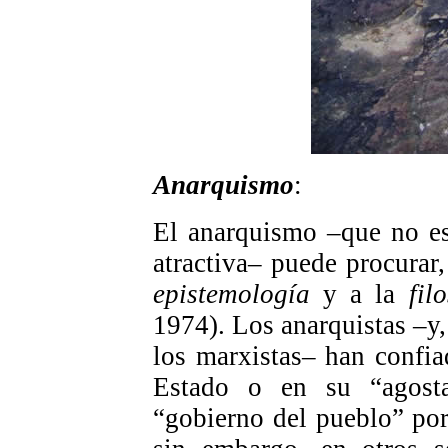
Anarquismo
:
El anarquismo –que no es,
atractiva– puede procurar,
epistemología
y a la
fil
1974). Los anarquistas –y,
los marxistas– han confia
Estado o en su “agosta
“gobierno del pueblo” por