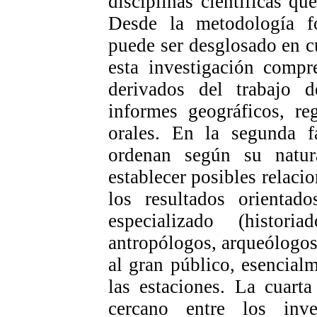
disciplinas científicas q
Desde la metodología fo
puede ser desglosado en cu
esta investigación compr
derivados del trabajo 
informes geográficos, reg
orales. En la segunda fa
ordenan según su natur
establecer posibles relacio
los resultados orientad
especializado (historia
antropólogos, arqueólogos,
al gran público, esencial
las estaciones. La cuart
cercano entre los inv