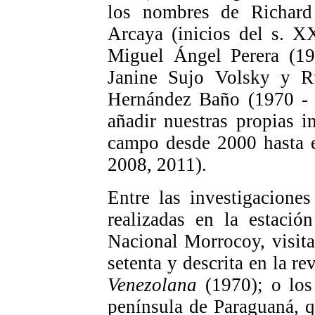
los nombres de Richar
Arcaya (inicios del s. X
Miguel Ángel Perera (19
Janine Sujo Volsky y R
Hernández Baño (1970 - 
añadir nuestras propias i
campo desde 2000 hasta e
2008, 2011).
Entre las investigacione
realizadas en la estació
Nacional Morrocoy, visita
setenta y descrita en la re
Venezolana
(1970); o los
península de Paraguaná, 