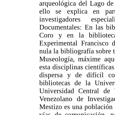
arqueológica del Lago de 
ello se explica en pa
investigadores espec
Documentales: En las bib
Coro y en la bibliotec
Experimental Francisco
nula la bibliografía sobre
Museología, máxime aquel
esta disciplinas científica
dispersa y de difícil co
bibliotecas de la Univ
Universidad Central de 
Venezolano de Investigac
Mestizo es una población r
vías de comunicación, pa