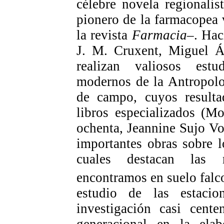
célebre novela regionali
pionero de la farmacopea 
la revista
Farmacia
–. Hac
J. M. Cruxent, Miguel Á
realizan valiosos estu
modernos de la Antropolo
de campo, cuyos resulta
libros especializados
(Mo
ochenta, Jeannine Sujo V
importantes obras sobre l
cuales destacan las m
encontramos en suelo falc
estudio de las estaci
investigación casi cente