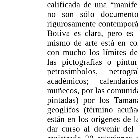
calificada de una “manife
no son sólo documento
rigurosamente contemporá
Botiva es clara, pero es
mismo de arte está en co
con mucho los límites de 
las pictografías o pintu
petrosimbolos, petrog
académicos; calendario
muñecos, por las comunid
pintadas) por los Tamana
geoglifos (término acuñ
están en los orígenes de l
dar curso al devenir del