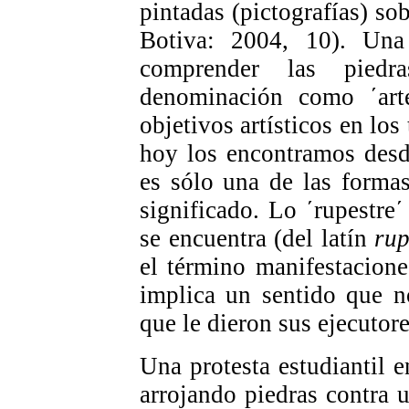
pintadas (pictografías) so
Botiva: 2004, 10). Una
comprender las piedr
denominación como ΄arte
objetivos artísticos en los
hoy los encontramos desde
es sólo una de las forma
significado. Lo ΄rupestre΄
se encuentra (del latín
ru
el término manifestaciones
implica un sentido que n
que le dieron sus ejecutore
Una protesta estudiantil e
arrojando piedras contra 