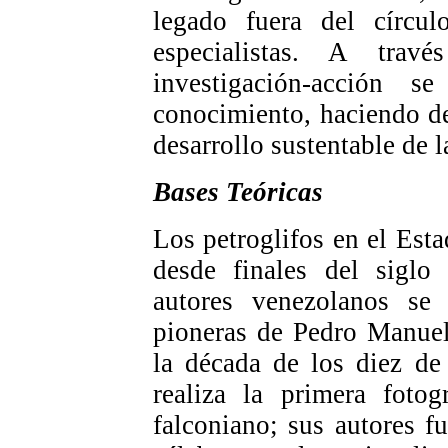
legado fuera del círcu
especialistas. A tra
investigación-acción s
conocimiento, haciendo de
desarrollo sustentable de 
Bases Teóricas
Los petroglifos en el Es
desde finales del siglo
autores venezolanos se 
pioneras de Pedro Manue
la década de los diez de
realiza la primera fotog
falconiano; sus autores f