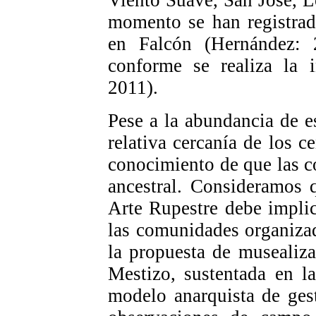
Viento Suave, San José, L
momento se han registrad
en Falcón (Hernández: 
conforme se realiza la 
2011).
Pese a la abundancia de e
relativa cercanía de los c
conocimiento de que las 
ancestral. Consideramos 
Arte Rupestre debe impli
las comunidades organiza
la propuesta de musealiza
Mestizo, sustentada en l
modelo anarquista de gest