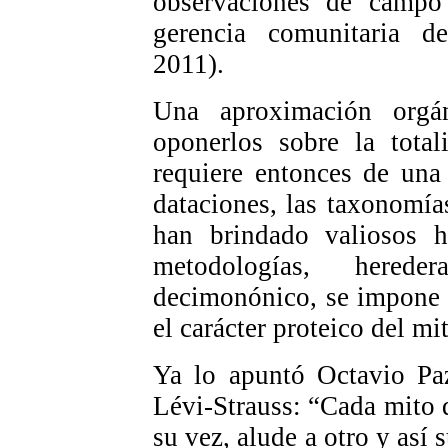
observaciones de campo 
gerencia comunitaria d
2011).
Una aproximación orgán
oponerlos sobre la total
requiere entonces de un
dataciones, las taxonomías,
han brindado valiosos h
metodologías, hered
decimonónico, se impone e
el carácter proteico del mi
Ya lo apuntó Octavio Pa
Lévi-Strauss: “Cada mito d
su vez, alude a otro y así