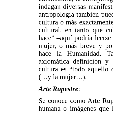
indagan diversas manifest
antropología también pued
cultura o más exactamente
cultural, en tanto que c
hace” –aquí podría leerse
mujer, o más breve y pol
hace la Humanidad. Ta
axiomática definición y
cultura es “todo aquello
(…y la mujer…).
Arte Rupestre
:
Se conoce como Arte Rupe
humana o imágenes que ha