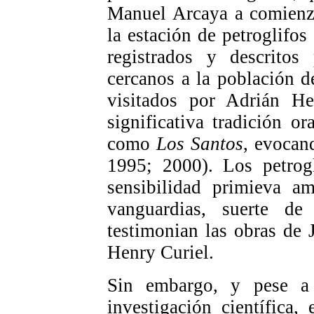
Manuel Arcaya a comienzo
la estación de petroglifo
registrados y descritos
cercanos a la población 
visitados por Adrián H
significativa tradición o
como
Los Santos
, evocan
1995; 2000). Los petrogl
sensibilidad primieva am
vanguardias, suerte d
testimonian las obras de
Henry Curiel.
Sin embargo, y pese a
investigación científica