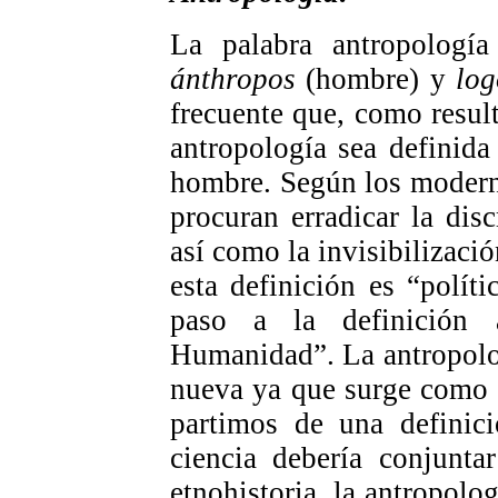
La palabra antropología
ánthropos
(hombre) y
log
frecuente que, como result
antropología sea definida
hombre. Según los modern
procuran erradicar la dis
así como la invisibilizaci
esta definición es “polít
paso a la definición 
Humanidad”. La antropolo
nueva ya que surge como t
partimos de una definici
ciencia debería conjuntar
etnohistoria, la antropolog