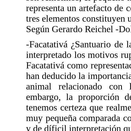
representa un artefacto de 
tres elementos constituyen 
Según Gerardo Reichel -Dol
-Facatativá ¿Santuario de l
interpretado los motivos ru
Facatativá como representac
han deducido la importancia
animal relacionado con l
embargo, la proporción d
tenemos certeza que realmen
muy pequeña comparada con
y de díficil interpretación 