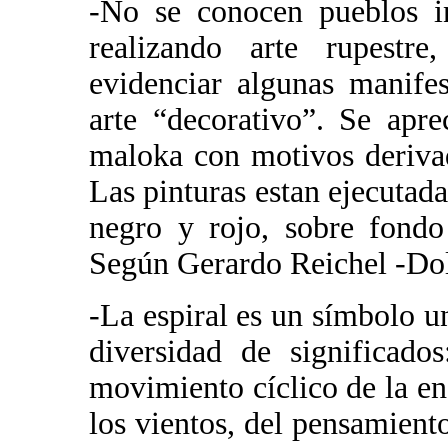
-No se conocen pueblos i
realizando arte rupestr
evidenciar algunas manifes
arte “decorativo”. Se apre
maloka con motivos derivad
Las pinturas estan ejecutad
negro y rojo, sobre fondo
Según Gerardo Reichel -Dol
-La espiral es un símbolo un
diversidad de significados
movimiento cíclico de la ene
los vientos, del pensamient