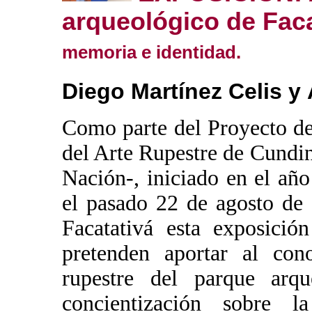
arqueológico de Faca
memoria e identidad
.
Diego Martínez Celis
y 
Como parte del Proyecto de
del Arte Rupestre de Cundi
Nación-, iniciado en el añ
el pasado 22 de agosto de 
Facatativá esta exposici
pretenden aportar al con
rupestre del parque arq
concientización sobre l