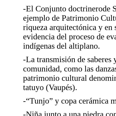
-El Conjunto doctrinerode 
ejemplo de Patrimonio Cultu
riqueza arquitectónica y en 
evidencia del proceso de ev
indígenas del altiplano.
-La transmisión de saberes 
comunidad, como las danzas 
patrimonio cultural denomi
tatuyo (Vaupés).
-“Tunjo” y copa cerámica m
-Niña junto a una piedra con