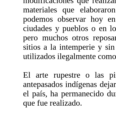
modificaciones que realiza
materiales que elaboraro
podemos observar hoy en
ciudades y pueblos o en lo
pero muchos otros reposan
sitios a la intemperie y si
utilizados ilegalmente com
El arte rupestre o las p
antepasados indígenas deja
el país, ha permanecido du
que fue realizado.