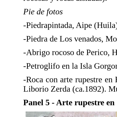
Pie de fotos
-Piedrapintada, Aipe (Huila
-Piedra de Los venados, M
-Abrigo rocoso de Perico, 
-Petroglifo en la Isla Gorg
-Roca con arte rupestre en
Liborio Zerda (ca.1892). M
Panel 5 - Arte rupestre 