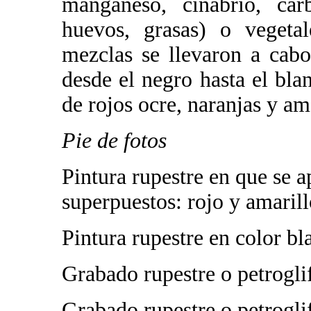
manganeso, cinabrio, carb
huevos, grasas) o vegetale
mezclas se llevaron a cab
desde el negro hasta el bl
de rojos ocre, naranjas y am
Pie de fotos
Pintura rupestre en que se 
superpuestos: rojo y amaril
Pintura rupestre en color 
Grabado rupestre o petrogl
Grabado rupestre o petrogl