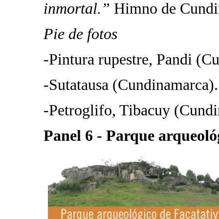
inmortal.”
Himno de Cundin
Pie de fotos
-Pintura rupestre, Pandi (C
-Sutatausa (Cundinamarca).
-Petroglifo, Tibacuy (Cund
Panel 6 - Parque arqueoló