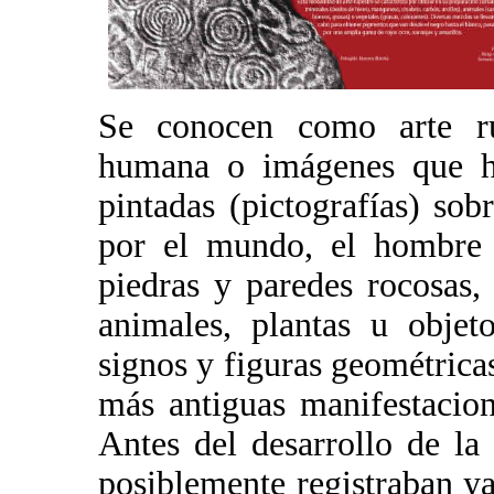
Se conocen como arte rup
humana o imágenes que ha
pintadas (pictografías) sob
por el mundo, el hombre 
piedras y paredes rocosas,
animales, plantas u objeto
signos y figuras geométricas
más antiguas manifestacion
Antes del desarrollo de la
posiblemente registraban ya