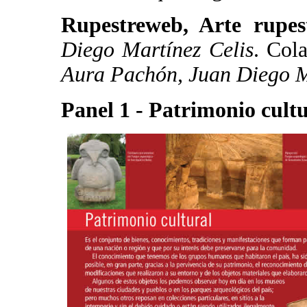
Rupestreweb, Arte rupes
Diego Martínez Celis
. Col
Aura Pachón, Juan Diego M
Panel 1 - Patrimonio cult