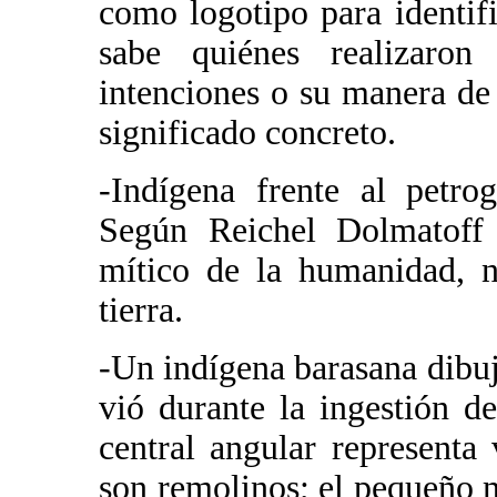
como logotipo para identifi
sabe quiénes realizaron 
intenciones o su manera de 
significado concreto.
-Indígena frente al petro
Según Reichel Dolmatoff 
mítico de la humanidad, n
tierra.
-Un indígena barasana dibuja
vió durante la ingestión d
central angular representa
son remolinos; el pequeño m