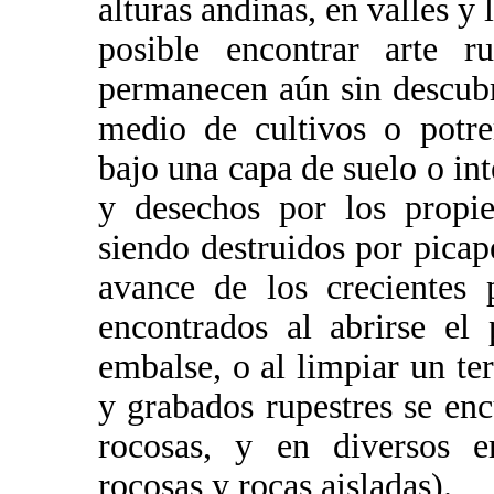
alturas andinas, en valles y l
posible encontrar arte r
permanecen aún sin descubr
medio de cultivos o potre
bajo una capa de suelo o in
y desechos por los propiet
siendo destruidos por picap
avance de los crecientes 
encontrados al abrirse el
embalse, o al limpiar un te
y grabados rupestres se enc
rocosas, y en diversos e
rocosas y rocas aisladas).