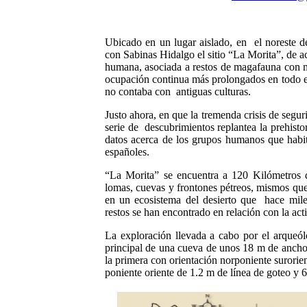
Ubicado en un lugar aislado, en
el noreste 
con Sabinas Hidalgo el sitio “La Morita”, de a
humana, asociada a restos de magafauna con m
ocupación continua más prolongados en todo el
no contaba con
antiguas culturas.
Justo ahora, en que la tremenda crisis de segu
serie de
descubrimientos replantea la prehisto
datos acerca de los grupos humanos que habita
españoles.
“La Morita” se encuentra a 120 Kilómetros d
lomas, cuevas y frontones pétreos, mismos qu
en un ecosistema del desierto que
hace mile
restos se han encontrado en relación con la a
La exploración llevada a cabo por el arqueó
principal de una cueva de unos 18 m de ancho 
la primera con orientación norponiente surorie
poniente oriente de 1.2 m de línea de goteo y 6