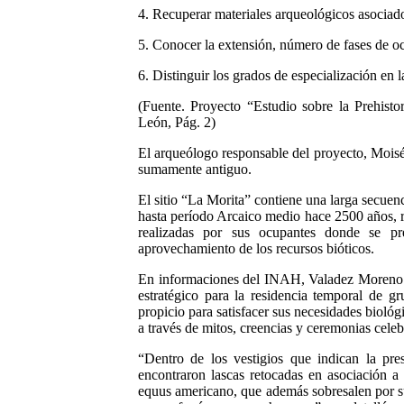
4. Recuperar materiales arqueológicos asociad
5. Conocer la extensión, número de fases de o
6. Distinguir los grados de especialización en l
(Fuente. Proyecto “Estudio sobre la Prehis
León, Pág. 2)
El arqueólogo responsable del proyecto, Mois
sumamente antiguo.
El sitio “La Morita” contiene una larga secuen
hasta período Arcaico medio hace 2500 años, re
realizadas por sus ocupantes donde se p
aprovechamiento de los recursos bióticos.
En informaciones del INAH, Valadez Moreno sos
estratégico para la residencia temporal de g
propicio para satisfacer sus necesidades biológ
a través de mitos, creencias y ceremonias cele
“Dentro de los vestigios que indican la pre
encontraron lascas retocadas en asociación a
equus americano, que además sobresalen por su