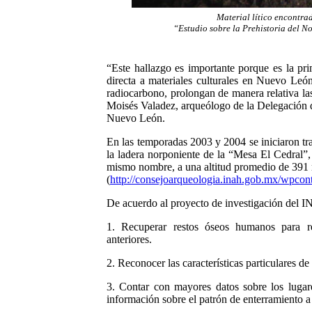
Material lítico encontra
“Estudio sobre la Prehistoria del 
“Este hallazgo es importante porque es la pr
directa a materiales culturales en Nuevo León
radiocarbono, prolongan de manera relativa la
Moisés Valadez, arqueólogo de la Delegación d
Nuevo León.
En las temporadas 2003 y 2004 se iniciaron tr
la ladera norponiente de la “Mesa El Cedral”,
mismo nombre, a una altitud promedio de 391
(
http://consejoarqueologia.inah.gob.mx/wpcon
De acuerdo al proyecto de investigación del I
1. Recuperar restos óseos humanos para r
anteriores.
2. Reconocer las características particulares de
3. Contar con mayores datos sobre los lugar
información sobre el patrón de enterramiento a 