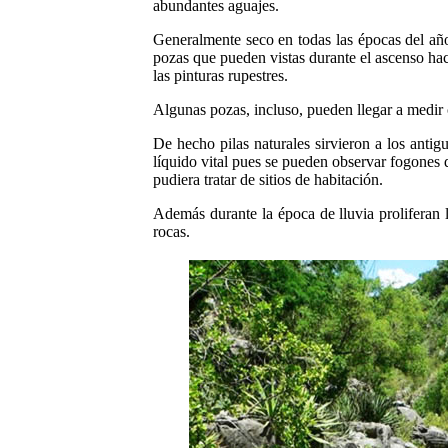
abundantes aguajes.
Generalmente seco en todas las épocas del añ
pozas que
pueden vistas durante el ascenso ha
las pinturas rupestres.
Algunas pozas, incluso,
pueden llegar a medir 
De hecho pilas
naturales sirvieron a los anti
líquido vital pues se pueden
observar fogones q
pudiera tratar de
sitios de habitación.
Además durante la época de lluvia proliferan l
rocas.