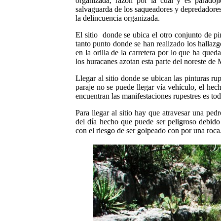
organizada, razón por la cual y es paradój
salvaguarda de los saqueadores y depredadores 
la delincuencia organizada.
El sitio
donde se ubica el otro conjunto de pin
tanto punto donde se han realizado los hallazg
en la orilla de la carretera
por lo que ha queda
los huracanes azotan esta parte del noreste de
Llegar al sitio donde se ubican las pinturas rup
paraje no se puede llegar vía vehículo, el he
encuentran las manifestaciones rupestres es tod
Para llegar al sitio hay que atravesar una ped
del día hecho que puede ser peligroso debido 
con el riesgo de ser golpeado con por una roca