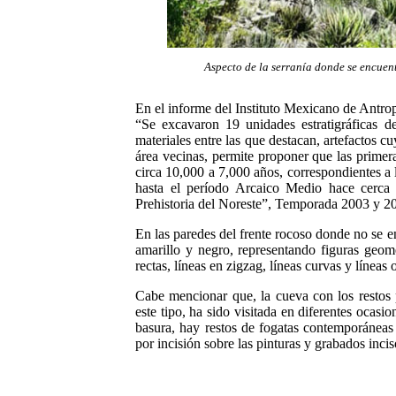
Aspecto de la serranía donde se encuent
En el informe del Instituto Mexicano de Antrop
“Se excavaron 19 unidades estratigráficas 
materiales entre las que destacan, artefactos 
área vecinas, permite proponer que las prime
circa 10,000 a 7,000 años, correspondientes a
hasta el período Arcaico Medio hace cerca
Prehistoria del Noreste”, Temporada 2003 y 
En las paredes del frente rocoso donde no se e
amarillo y negro, representando figuras geomé
rectas, líneas en zigzag, líneas curvas y líneas
Cabe mencionar que, la cueva con los restos
este tipo, ha sido visitada en diferentes ocas
basura, hay restos de fogatas contemporáneas 
por incisión sobre las pinturas y grabados incis