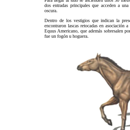
Para llegar al sitio se ascienden unos
30 metro
dos entradas principales que acceden a una
oscura.
Dentro de los vestigios que indican la pres
encontraron lascas retocadas en asociación a
Equus Americano, que además sobresalen por 
fue un fogón u hoguera.