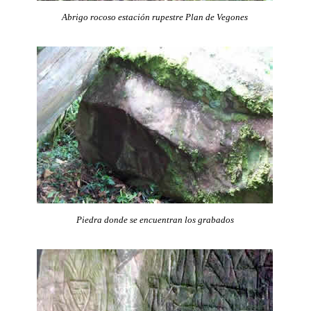
Abrigo rocoso estación rupestre Plan de Vegones
Piedra donde se encuentran los grabados