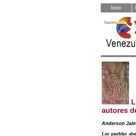
L
autores d
Anderson Jai
Los pueblos abor