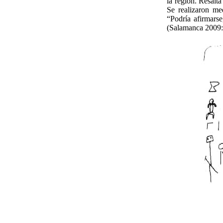
la región. Resalt
Se realizaron me
“Podría afirmarse
(Salamanca 2009:2