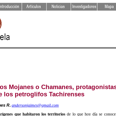
os Mojanes o Chamanes, protagonistas
e los petroglifos Tachirenses
mes R
.
andersonjaimes@gmail.com
ígenes que habitaron los territorios
de lo que hoy día se conoc