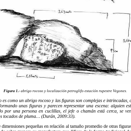
Figura 1.-
abrigo rocoso y localización petroglifo estación rupestre Vegones.
fo es como un abrigo rocoso y las figuras son complejas e intrincadas
 formando unas figuras y parecen representar una escena: alguien es
 por una persona en cuclillas, el jefe o chamán está cerca, se ve
s tocados de pluma… (Durán, 2009:33).
e dimensiones pequeñas en relación al tamaño promedio de otras figuras