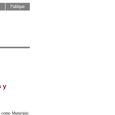
 y
e como Municipio