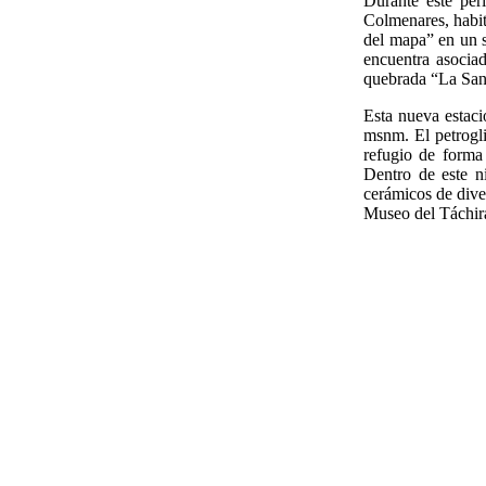
Durante este per
Colmenares, habit
del mapa” en un si
encuentra asocia
quebrada “La San 
Esta nueva estaci
msnm. El petrogli
refugio de forma 
Dentro de este n
cerámicos de diver
Museo del Táchira